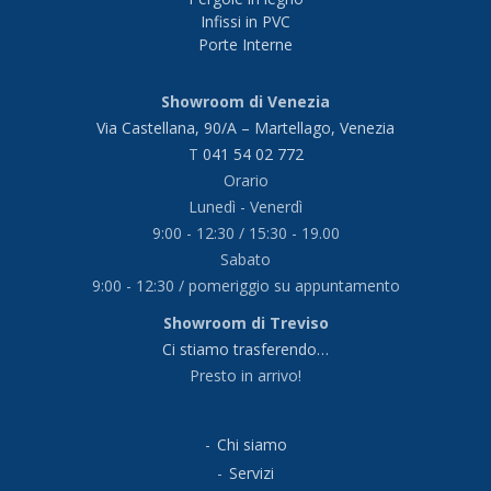
Infissi in PVC
Porte Interne
Showroom di Venezia
Via Castellana, 90/A – Martellago, Venezia
T
041 54 02 772
Orario
Lunedì - Venerdì
9:00 - 12:30 / 15:30 - 19.00
Sabato
9:00 - 12:30 / pomeriggio su appuntamento
Showroom di Treviso
Ci stiamo trasferendo…
Presto in arrivo!
Chi siamo
Servizi