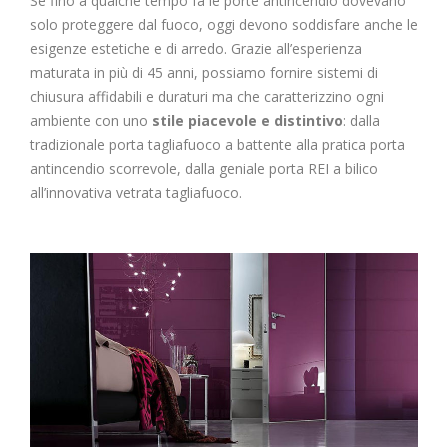
​Se fino a qualche tempo fa le porte antincendio dovevano
solo proteggere dal fuoco, oggi devono soddisfare anche le
esigenze estetiche e di arredo. Grazie all’esperienza
maturata in più di 45 anni, possiamo fornire sistemi di
chiusura affidabili e duraturi ma che caratterizzino ogni
ambiente con uno
stile piacevole e distintivo
: dalla
tradizionale porta tagliafuoco a battente alla pratica porta
antincendio scorrevole, dalla geniale porta REI a bilico
all’innovativa vetrata tagliafuoco.