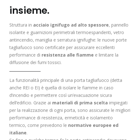
insieme.
Struttura in
acciaio ignifugo ad alto spessore
, pannello
isolante e guarnizioni perimetrali termoespandenti, vetro
antincendio, maniglia e serratura ignifughe: le nuove porte
tagliafuoco sono certificate per assicurare eccellenti
performance di
resistenza alle fiamme
e limitare la
diffusione dei fumi tossici.
La funzionalità principale di una porta tagliafuoco (detta
anche REI o EI) è quella di isolare le fiamme in caso
d’incendio e permettere così un’evacuazione sicura
dell’edificio. Grazie ai
materiali di prima scelta
impiegati
per la realizzazione di ogni porta, sono assicurate le migliori
performance di resistenza, ermeticità e isolamento
termico, come prevedono le
normative europee ed
italiane
.