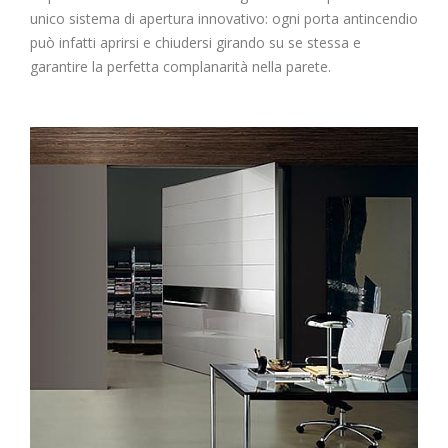
unico sistema di apertura innovativo: ogni porta antincendio
può infatti aprirsi e chiudersi girando su se stessa e
garantire la perfetta complanarità nella parete.