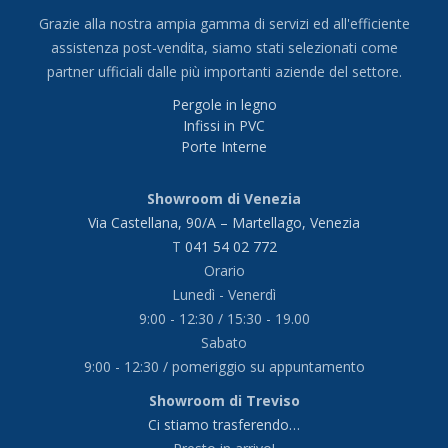
Grazie alla nostra ampia gamma di servizi ed all'efficiente
assistenza post-vendita, siamo stati selezionati come
partner ufficiali dalle più importanti aziende del settore.
Pergole in legno
Infissi in PVC
Porte Interne
Showroom di Venezia
Via Castellana, 90/A – Martellago, Venezia
T
041 54 02 772
Orario
Lunedì - Venerdì
9:00 - 12:30 / 15:30 - 19.00
Sabato
9:00 - 12:30 / pomeriggio su appuntamento
Showroom di Treviso
Ci stiamo trasferendo…