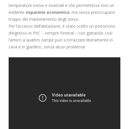
temperature estive e invernali e che permettesse loro un
evidente
risparmio economico
, ma senza preoccuparsi
troppo del mantenimento degli stessi.
Per l’accesso dell’abitazione, è stato scelto un portoncino
d’ingresso in PVC – sempre Finstral – con gattaiola: così
l’amico a quattro zampe può scorrazzare liberamente in
casa e in giardino, senza alcun problema!