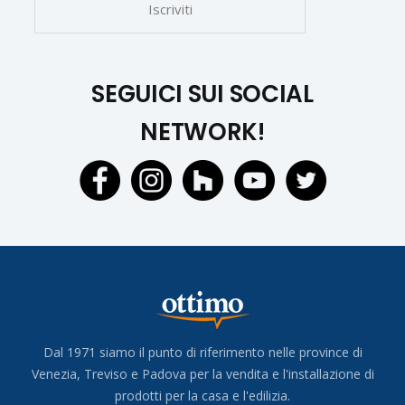
SEGUICI SUI SOCIAL
NETWORK!
Dal 1971 siamo il punto di riferimento nelle province di
Venezia, Treviso e Padova per la vendita e l'installazione di
prodotti per la casa e l'edilizia.