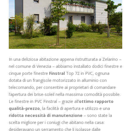
In una deliziosa abitazione appena ristrutturata a Zelarino –
nel comune di Venezia – abbiamo installato dodici finestre e
cinque porte finestre
Finstral
Top 72 in PVC, ognuna
dotata di un frangisole motorizzato in alluminio con
telecomando, per consentire ai proprietari di comandare
l’apertura dei brise-soleil nella massima comodità possibile.
Le finestre in PVC Finstral – grazie all’
ottimo rapporto
qualità-prezzo
, la facilità di apertura e utilizzo e una
ridotta necessità di manutenzione
– sono state la
scelta migliore per i coniugi che abitano nella casa:
desideravano un serramento che li isolasse dalle